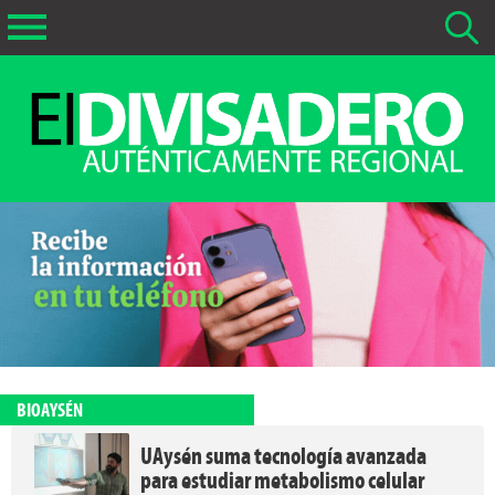
Buscar Noticias
La fecha más antigua por defecto que se buscará es 01-02-
2026
Buscar notas anteriores a 01-02-2026
BIOAYSÉN
UAysén suma tecnología avanzada
para estudiar metabolismo celular