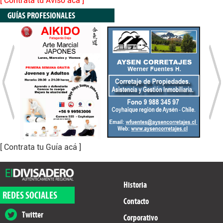
[ Contrata tu Aviso acá ]
GUÍAS PROFESIONALES
[ Contrata tu Guía acá ]
Historia
REDES SOCIALES
Contacto
Twitter
Corporativo