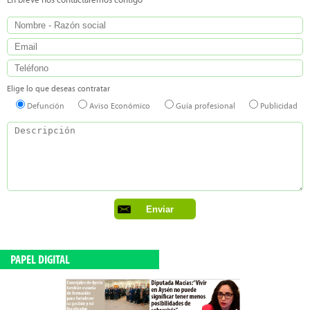
En breve nos contactaremos contigo
Elige lo que deseas contratar
Defunción
Aviso Económico
Guía profesional
Publicidad
PAPEL DIGITAL