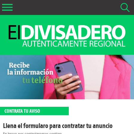
Buscar Noticias
La fecha más antigua por defecto que se buscará es 01-02-
2026
Buscar notas anteriores a 01-02-2026
CONTRATA TU AVISO
Llena el formularo para contratar tu anuncio