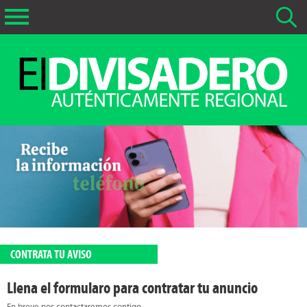
Buscar Noticias
La fecha más antigua por defecto que se buscará es 01-05-
2026
Buscar notas anteriores a 01-05-2026
CONTRATA TU AVISO
Llena el formularo para contratar tu anuncio