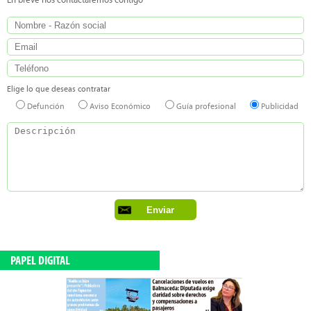
En breve nos contactaremos contigo
Elige lo que deseas contratar
Defunción
Aviso Económico
Guía profesional
Publicidad
PAPEL DIGITAL