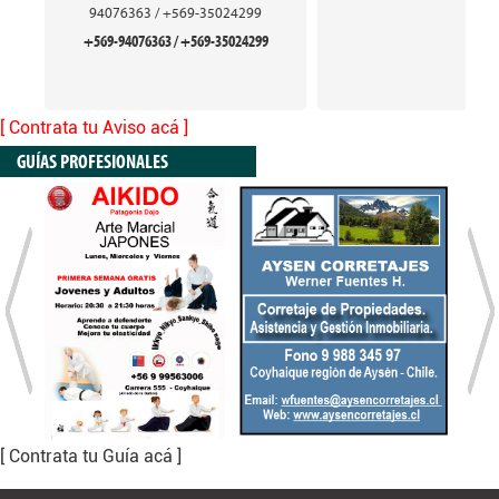
94076363 / +569-35024299
+569-94076363 / +569-35024299
[ Contrata tu Aviso acá ]
GUÍAS PROFESIONALES
[ Contrata tu Guía acá ]