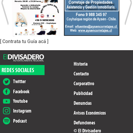
[ Contrata tu Guía acá ]
Historia
REDES SOCIALES
Contacto
Twitter
Corporativo
Facebook
Publicidad
Youtube
Denuncias
Instagram
Avisos Económicos
Podcast
Defunciones
© El Divisadero