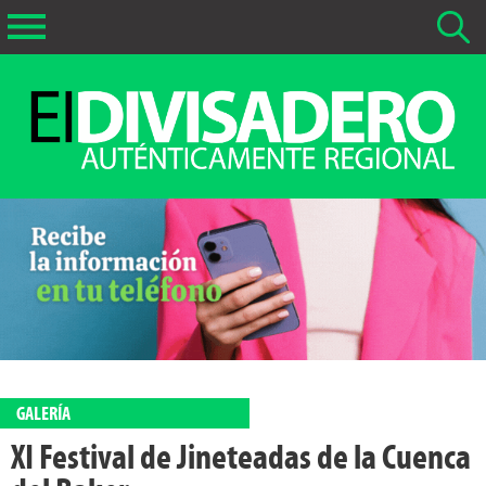
Buscar Noticias
La fecha más antigua por defecto que se buscará es 01-02-
2026
Buscar notas anteriores a 01-02-2026
GALERÍA
XI Festival de Jineteadas de la Cuenca