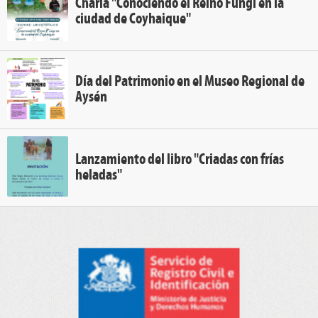
Charla "Conociendo el Reino Fungi en la
ciudad de Coyhaique"
Día del Patrimonio en el Museo Regional de
Aysén
Lanzamiento del libro "Criadas con frías
heladas"