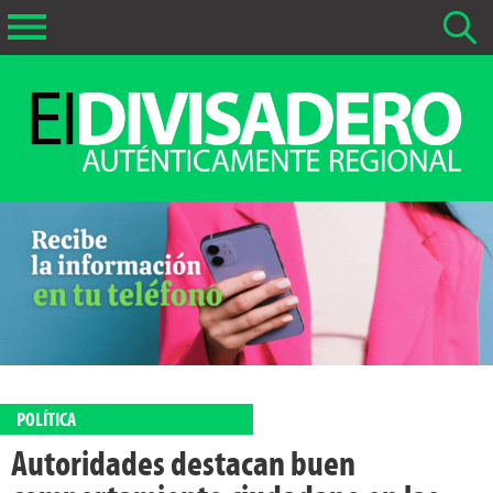
Buscar Noticias
La fecha más antigua por defecto que se buscará es 01-02-
2026
Buscar notas anteriores a 01-02-2026
POLÍTICA
Autoridades destacan buen