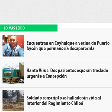
LO MÁS LEÍDO
Encuentran en Coyhaique a vecina de Puerto
Aysén que permanecía desaparecida
Hanta Virus: Dos pacientes esperan traslado
urgente a Concepción
Soldado conscripto es hallado sin vida al
interior del Regimiento Chiloé