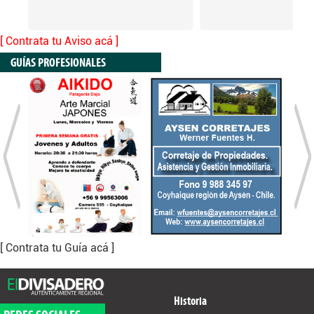
[ Contrata tu Aviso acá ]
GUÍAS PROFESIONALES
[ Contrata tu Guía acá ]
Historia