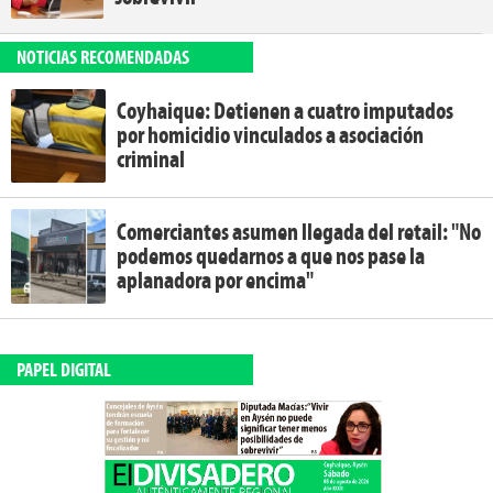
NOTICIAS RECOMENDADAS
Coyhaique: Detienen a cuatro imputados
por homicidio vinculados a asociación
criminal
Comerciantes asumen llegada del retail: "No
podemos quedarnos a que nos pase la
aplanadora por encima"
PAPEL DIGITAL