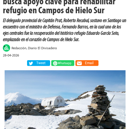
busca apoyo clave para rehabilitar
refugio en Campos de Hielo Sur
El delegado provincial de Capitán Prat, Roberto Recabal, sostuvo en Santiago un
encuentro con el ministro de Defensa, Fernando Barros, en la cual uno de los
ejes centrales fue la recuperación del histórico refugio Eduardo García Soto,
emplazado en el corazón de Campos de Hielo Sur.
Redacción, Diario El Divisadero
28-04-2026
Tweet
Email
Whatsapp