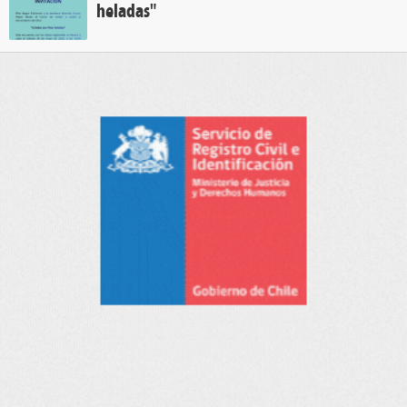
heladas"