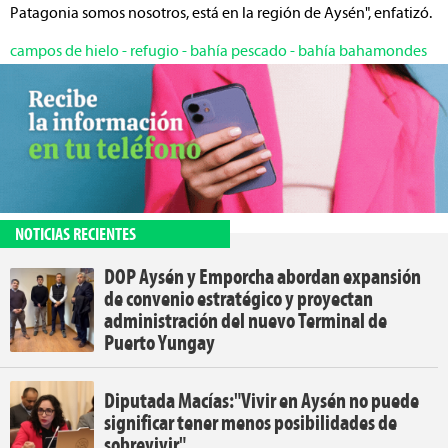
Patagonia somos nosotros, está en la región de Aysén", enfatizó.
campos de hielo
-
refugio
-
bahía pescado
-
bahía bahamondes
NOTICIAS RECIENTES
DOP Aysén y Emporcha abordan expansión
de convenio estratégico y proyectan
administración del nuevo Terminal de
Puerto Yungay
Diputada Macías:"Vivir en Aysén no puede
significar tener menos posibilidades de
sobrevivir"