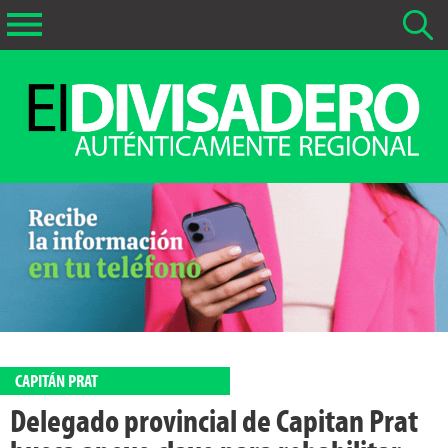
Buscar Noticias
La fecha más antigua por defecto que se buscará es 01-02-
2026
Buscar notas anteriores a 01-02-2026
CAPITÁN PRAT
Delegado provincial de Capitan Prat