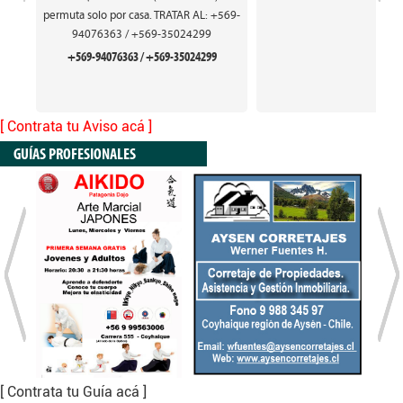
permuta solo por casa. TRATAR AL: +569-
94076363 / +569-35024299
+569-94076363 / +569-35024299
[ Contrata tu Aviso acá ]
GUÍAS PROFESIONALES
[ Contrata tu Guía acá ]