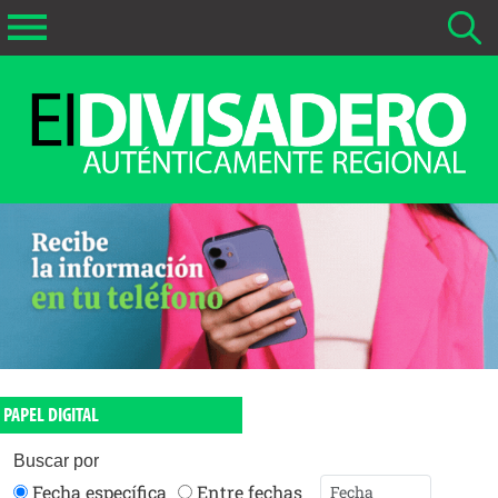
Buscar Noticias
La fecha más antigua por defecto que se buscará es 01-02-
2026
Buscar notas anteriores a 01-02-2026
PAPEL DIGITAL
Buscar por
Fecha específica
Entre fechas