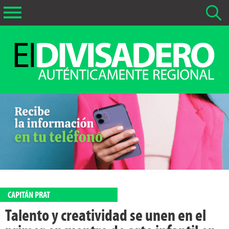
Buscar Noticias
La fecha más antigua por defecto que se buscará es 01-02-
2026
Buscar notas anteriores a 01-02-2026
CAPITÁN PRAT
Talento y creatividad se unen en el